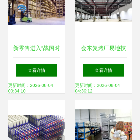
新零售进入“战国时
会东复烤厂易地技
代”，仓储物流该怎
改配套仓储中心正
查看详情
查看详情
么玩？——普通货
式投用 优化货物仓
更新时间：2026-08-04
更新时间：2026-08-04
00:34:10
04:36:12
物仓储服务转型指
储服务
南