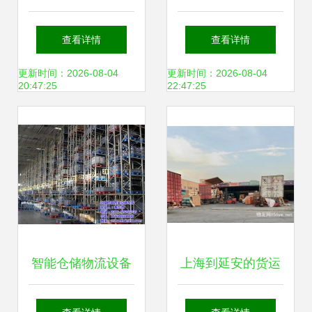
AGV小车物流机器
盛刺激，北京仓储
查看详情
查看详情
人无线传输系统工
物业租金显著攀升
更新时间：2026-08-04
更新时间：2026-08-04
20:47:25
22:47:25
业设计——普通货
物仓储服务优化路
径
智能仓储物流设备
上海到延安的货运
革新，河南祥鼎股
公司-急货快速送达