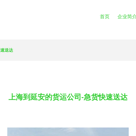
首页
企业简
快速送达
上海到延安的货运公司-急货快速送达