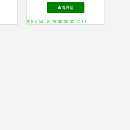
业设计
京仓储物业租金显著攀升
查看详情
优化路
更新时间：2026-08-06 02:37:18