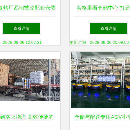
复烤厂易地技改配套仓储
海格里斯仓储中心 打
正式投用 优化货物仓储
智能的密集货架与穿梭
查看详情
查看详情
服务
系统
26-08-06 12:07:21
更新时间：2026-08-06 20:09:53
到洛阳物流 高效便捷的
仓储与配送专用AGV小