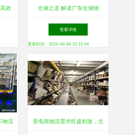
造高效
仓储之道 解读广东全储物
车货架
流“一面积一寸”的经营理念
查看详情
更新时间：2026-08-06 20:15:06
车物流
受电商物流需求旺盛刺激，北